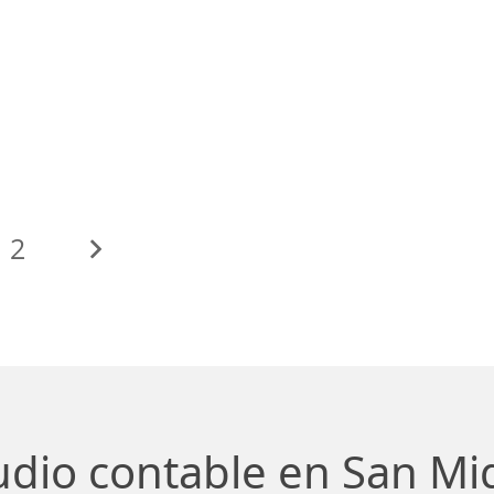
2
udio contable en San Mi