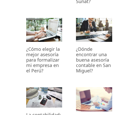
Sunat?
¿Cómo elegir la
¿Dónde
mejor asesoría
encontrar una
para formalizar
buena asesoría
mi empresa en
contable en San
el Perú?
Miguel?
La contabilidad: