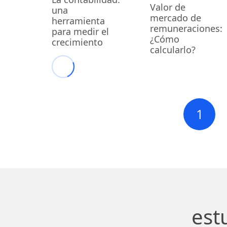
Valor de
una
mercado de
herramienta
remuneraciones:
para medir el
¿Cómo
crecimiento
calcularlo?
1
est