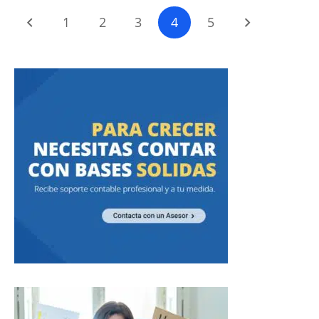
1
2
3
4
5