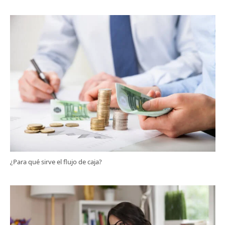
¿Para qué sirve el flujo de caja?