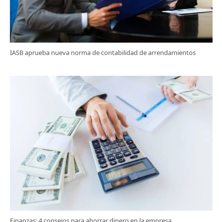
IASB aprueba nueva norma de contabilidad de arrendamientos
Finanzas: 4 consejos para ahorrar dinero en la empresa