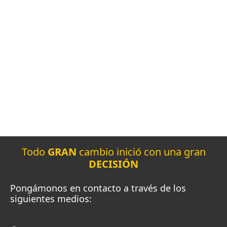
Equipos especializados
Asesoría ilimitada
Inversión a medida
Todo
GRAN
cambio inició con una gran
DECISIÓN
Pongámonos en contacto a través de los
siguientes medios: