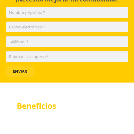
ENVIAR
Beneficios
de trabajar con
nosotros