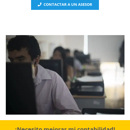
CONTACTAR A UN ASESOR
¡Necesito mejorar mi contabilidad!