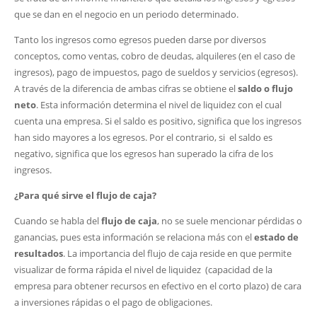
que se dan en el negocio en un periodo determinado.
Tanto los ingresos como egresos pueden darse por diversos
conceptos, como ventas, cobro de deudas, alquileres (en el caso de
ingresos), pago de impuestos, pago de sueldos y servicios (egresos).
A través de la diferencia de ambas cifras se obtiene el
saldo o flujo
neto
. Esta información determina el nivel de liquidez con el cual
cuenta una empresa. Si el saldo es positivo, significa que los ingresos
han sido mayores a los egresos. Por el contrario, si el saldo es
negativo, significa que los egresos han superado la cifra de los
ingresos.
¿Para qué sirve el flujo de caja?
Cuando se habla del
flujo de caja
, no se suele mencionar pérdidas o
ganancias, pues esta información se relaciona más con el
estado de
resultados
. La importancia del flujo de caja reside en que permite
visualizar de forma rápida el nivel de liquidez (capacidad de la
empresa para obtener recursos en efectivo en el corto plazo) de cara
a inversiones rápidas o el pago de obligaciones.