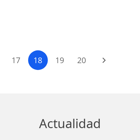
17
18
19
20
Actualidad