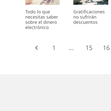
Todo lo que
Gratificaciones
necesitas saber
no sufrirán
sobre el dinero
descuentos
electrónico
1
…
15
16