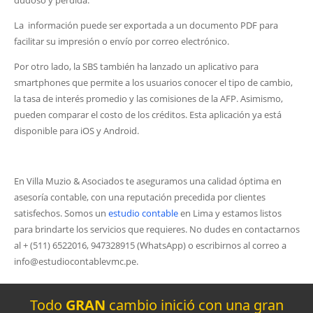
dudoso y pérdida.
La información puede ser exportada a un documento PDF para
facilitar su impresión o envío por correo electrónico.
Por otro lado, la SBS también ha lanzado un aplicativo para
smartphones que permite a los usuarios conocer el tipo de cambio,
la tasa de interés promedio y las comisiones de la AFP. Asimismo,
pueden comparar el costo de los créditos. Esta aplicación ya está
disponible para iOS y Android.
En Villa Muzio & Asociados te aseguramos una calidad óptima en
asesoría contable, con una reputación precedida por clientes
satisfechos. Somos un
estudio contable
en Lima y estamos listos
para brindarte los servicios que requieres. No dudes en contactarnos
al + (511) 6522016, 947328915 (WhatsApp) o escribirnos al correo a
info@estudiocontablevmc.pe.
Todo
GRAN
cambio inició con una gran