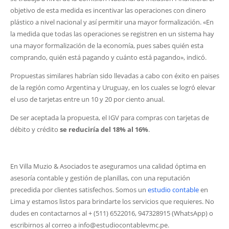
objetivo de esta medida es incentivar las operaciones con dinero
plástico a nivel nacional y así permitir una mayor formalización. «En
la medida que todas las operaciones se registren en un sistema hay
una mayor formalización de la economía, pues sabes quién esta
comprando, quién está pagando y cuánto está pagando», indicó.
Propuestas similares habrían sido llevadas a cabo con éxito en paises
de la región como Argentina y Uruguay, en los cuales se logró elevar
el uso de tarjetas entre un 10 y 20 por ciento anual.
De ser aceptada la propuesta, el IGV para compras con tarjetas de
débito y crédito
se reduciría del
18% al 16%
.
En Villa Muzio & Asociados te aseguramos una calidad óptima en
asesoría contable y gestión de planillas, con una reputación
precedida por clientes satisfechos. Somos un
estudio contable
en
Lima y estamos listos para brindarte los servicios que requieres. No
dudes en contactarnos al + (511) 6522016, 947328915 (WhatsApp) o
escribirnos al correo a info@estudiocontablevmc.pe.