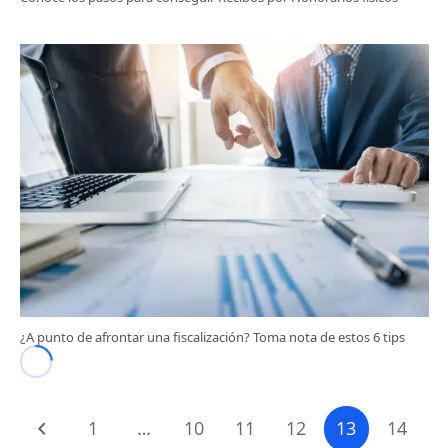
¿A punto de afrontar una fiscalización? Toma nota de estos 6 tips
1
…
10
11
12
13
14