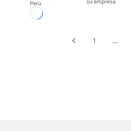
su empresa
Perú
1
…