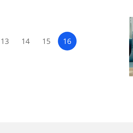
13
14
15
16