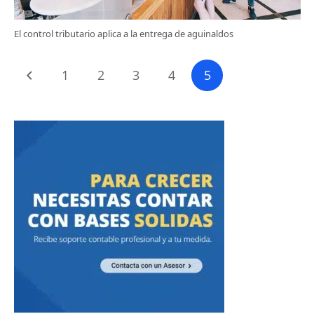
El control tributario aplica a la entrega de aguinaldos
1
2
3
4
5