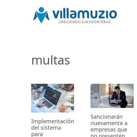
multas
Sancionarán
Implementación
nuevamente a
del sistema
empresas que
para
no presenten