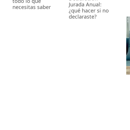
todo lo que
Jurada Anual:
necesitas saber
¿qué hacer si no
declaraste?