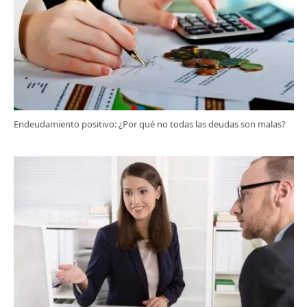
Endeudamiento positivo: ¿Por qué no todas las deudas son malas?