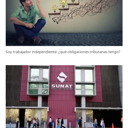
Soy trabajador independiente: ¿qué obligaciones tributarias tengo?