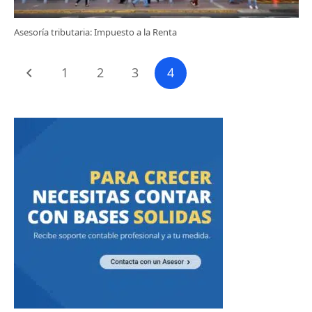
Asesoría tributaria: Impuesto a la Renta
1
2
3
4