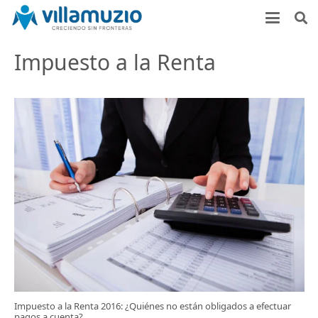
Impuesto a la Renta
Impuesto a la Renta 2016: ¿Quiénes no están obligados a efectuar
pagos a cuenta?