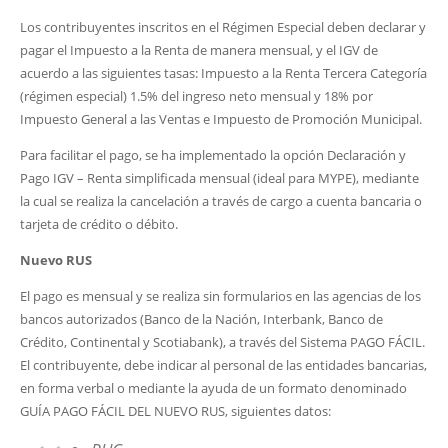
Los contribuyentes inscritos en el Régimen Especial deben declarar y
pagar el Impuesto a la Renta de manera mensual, y el IGV de
acuerdo a las siguientes tasas: Impuesto a la Renta Tercera Categoría
(régimen especial) 1.5% del ingreso neto mensual y 18% por
Impuesto General a las Ventas e Impuesto de Promoción Municipal.
Para facilitar el pago, se ha implementado la opción Declaración y
Pago IGV – Renta simplificada mensual (ideal para MYPE), mediante
la cual se realiza la cancelación a través de cargo a cuenta bancaria o
tarjeta de crédito o débito.
Nuevo RUS
El pago es mensual y se realiza sin formularios en las agencias de los
bancos autorizados (Banco de la Nación, Interbank, Banco de
Crédito, Continental y Scotiabank), a través del Sistema PAGO FÁCIL.
El contribuyente, debe indicar al personal de las entidades bancarias,
en forma verbal o mediante la ayuda de un formato denominado
GUÍA PAGO FÁCIL DEL NUEVO RUS, siguientes datos: