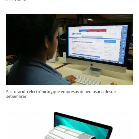
Facturación electrónica: ¿qué empresas deben usarla desde
setiembre?