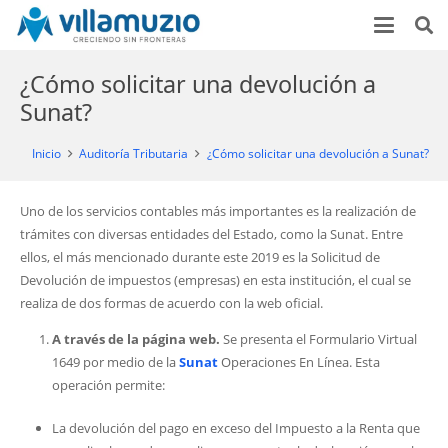
¿Cómo solicitar una devolución a
Sunat?
Inicio
Auditoría Tributaria
¿Cómo solicitar una devolución a Sunat?
Uno de los servicios contables más importantes es la realización de
trámites con diversas entidades del Estado, como la Sunat. Entre
ellos, el más mencionado durante este 2019 es la Solicitud de
Devolución de impuestos (empresas) en esta institución, el cual se
realiza de dos formas de acuerdo con la web oficial.
A través de la página web.
Se presenta el Formulario Virtual
1649 por medio de la
Sunat
Operaciones En Línea. Esta
operación permite:
La devolución del pago en exceso del Impuesto a la Renta que