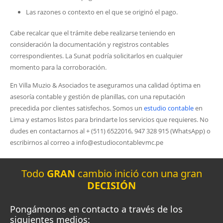
Las razones o contexto en el que se originó el pago.
Cabe recalcar que el trámite debe realizarse teniendo en
consideración la documentación y registros contables
correspondientes. La Sunat podría solicitarlos en cualquier
momento para la corroboración.
En Villa Muzio & Asociados te aseguramos una calidad óptima en
asesoría contable y gestión de planillas, con una reputación
precedida por clientes satisfechos. Somos un
estudio contable
en
Lima y estamos listos para brindarte los servicios que requieres. No
dudes en contactarnos al + (511) 6522016, 947 328 915 (WhatsApp) o
escribirnos al correo a info@estudiocontablevmc.pe
Todo
GRAN
cambio inició con una gran
DECISIÓN
Pongámonos en contacto a través de los
siguientes medios: