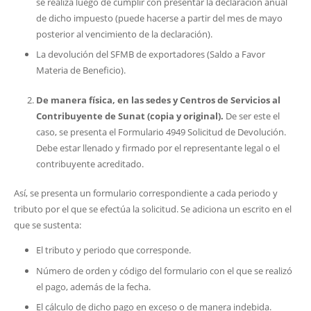
se realiza luego de cumplir con presentar la declaración anual
de dicho impuesto (puede hacerse a partir del mes de mayo
posterior al vencimiento de la declaración).
La devolución del SFMB de exportadores (Saldo a Favor
Materia de Beneficio).
De manera física, en las sedes y Centros de Servicios al
Contribuyente de Sunat (copia y original).
De ser este el
caso, se presenta el Formulario 4949 Solicitud de Devolución.
Debe estar llenado y firmado por el representante legal o el
contribuyente acreditado.
Así, se presenta un formulario correspondiente a cada periodo y
tributo por el que se efectúa la solicitud. Se adiciona un escrito en el
que se sustenta:
El tributo y periodo que corresponde.
Número de orden y código del formulario con el que se realizó
el pago, además de la fecha.
El cálculo de dicho pago en exceso o de manera indebida.