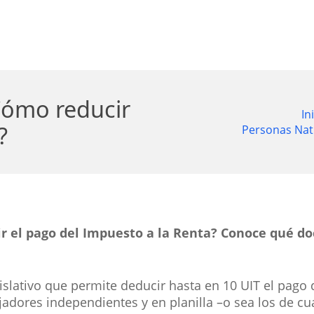
Cómo reducir
In
?
Personas Natu
cir el pago del Impuesto a la Renta? Conoce qué 
gislativo que permite deducir hasta en 10 UIT el pago
ajadores independientes y en planilla –o sea los de cu