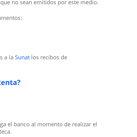
 que no sean emitidos por este medio.
cumentos:
s a la
Sunat
los recibos de
Renta?
ga el banco al momento de realizar el
teca.