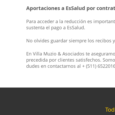
Aportaciones a EsSalud por contra
Para acceder a la reducción es importan
sustenta el pago a EsSalud.
No olvides guardar siempre los recibos 
En Villa Muzio & Asociados te aseguramos
precedida por clientes satisfechos. Som
dudes en contactarnos al + (511) 652201
To