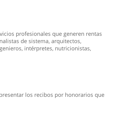
rvicios profesionales que generen rentas
alistas de sistema, arquitectos,
nieros, intérpretes, nutricionistas,
 presentar los recibos por honorarios que
.