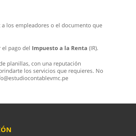
at a los empleadores o el documento que
r el pago del
Impuesto a la Renta
(IR).
e planillas, con una reputación
rindarte los servicios que requieres. No
info@estudiocontablevmc.pe
IÓN