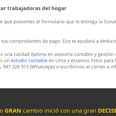
tar trabajadoras del hogar
te que presentes el formulario que le entrega la Sun
y tus comprobantes de pago. Eso te ayudará a deduci
 una calidad óptima en asesoría contable y gestión d
os un
estudio contable
en Lima y estamos listos para b
6, 947 328 915 (WhatsApp) o escribirnos al correo a 
do
GRAN
cambio inició con una gran
DECIS