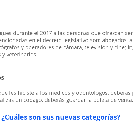
agues durante el 2017 a las personas que ofrezcan se
ncionadas en el decreto legislativo son: abogados, an
grafos y operadores de cámara, televisión y cine; inge
 y veterinarios.
os
que les hiciste a los médicos y odontólogos, deberás
realizas un copago, deberás guardar la boleta de venta
¿Cuáles son sus nuevas categorías?