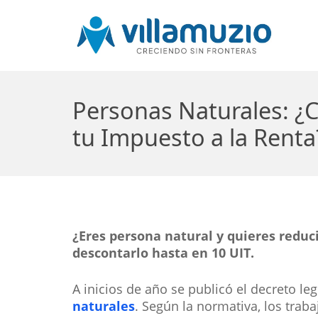
Personas Naturales: ¿
tu Impuesto a la Renta
¿Eres persona natural y quieres redu
descontarlo hasta en 10 UIT.
A inicios de año se publicó el decreto le
naturales
. Según la normativa, los trab