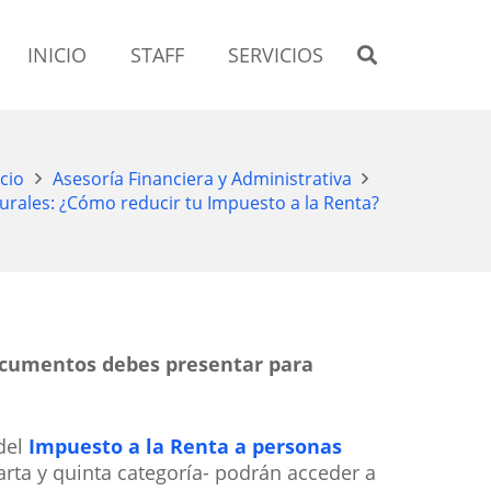
INICIO
STAFF
SERVICIOS
icio
Asesoría Financiera y Administrativa
rales: ¿Cómo reducir tu Impuesto a la Renta?
documentos debes presentar para
 del
Impuesto a la Renta a personas
arta y quinta categoría- podrán acceder a