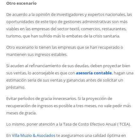
Otro escenario
De acuerdo a la opinión de investigadores y expertos nacionales, las
oportunidades de este tipo de gestiones administrativas son más
viables en las empresas del sector textil, comercios, restaurantes,
turismo, que han sufrido más lo embates de la crisis sanitaria.
Otro escenario lo tienen las empresas que se han recuperado o
mantienen sus ingresos estables.
Si acuden al refinanciamiento de sus deudas, deben proyectar bien
sus ventas, lo aconsejable es que con
asesoría contable
, hagan una
estimación seria de sus ventas y ganancias antes de solicitar un
préstamo.
Evitar períodos de gracia innecesarios. Si la proyección de
recuperación de ingresos es posible a tres meses, no vale pedir más
meses de gracia.
Lo mismo, poner atención a la Tasa de Costo Efectivo Anual ( TCEA).
En
Villa Muzio & Asociados
te aseguramos una calidad óptima en