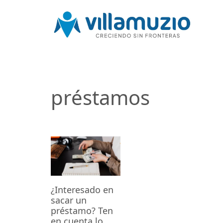
préstamos
¿Interesado en
sacar un
préstamo? Ten
en cuenta lo