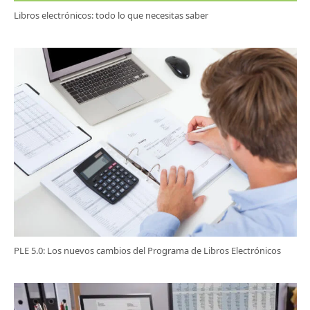
Libros electrónicos: todo lo que necesitas saber
PLE 5.0: Los nuevos cambios del Programa de Libros Electrónicos