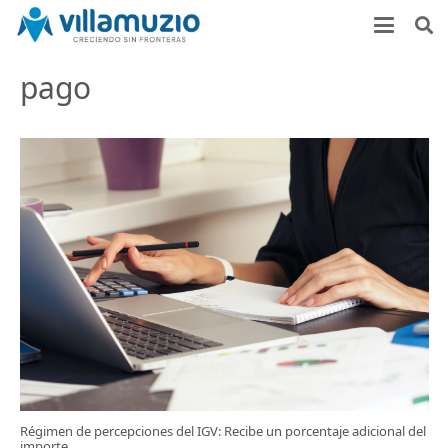
pago
Régimen de percepciones del IGV: Recibe un porcentaje adicional del
importe