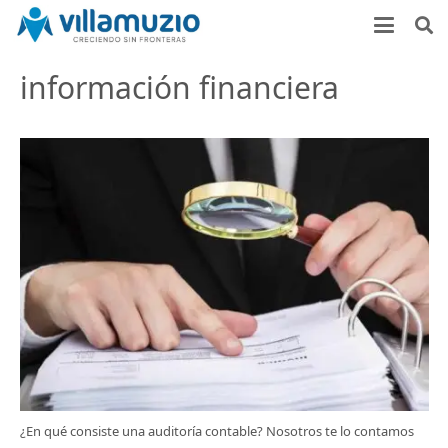
información financiera
¿En qué consiste una auditoría contable? Nosotros te lo contamos