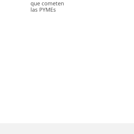
que cometen
las PYMEs