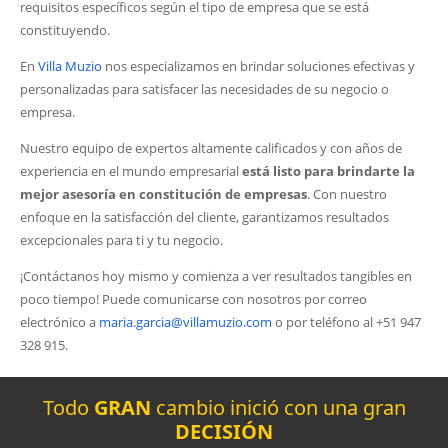
requisitos específicos según el tipo de empresa que se está
constituyendo.
En
Villa Muzio
nos especializamos en brindar soluciones efectivas y
personalizadas para satisfacer las necesidades de su negocio o
empresa.
Nuestro equipo de expertos altamente calificados y con años de
experiencia en el mundo empresarial
está listo para brindarte la
mejor asesoría en constitución de empresas
. Con nuestro
enfoque en la satisfacción del cliente, garantizamos resultados
excepcionales para ti y tu negocio.
¡Contáctanos hoy mismo y comienza a ver resultados tangibles en
poco tiempo! Puede comunicarse con nosotros por correo
electrónico a
maria.garcia@villamuzio.com
o por teléfono al +51 947
328 915.
Todo
GRAN
cambio inició con una gran
DECISIÓN