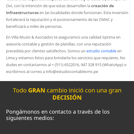
OxI, con la intención de que estas desarrollen la
creación de
infraestructuras
en las localidades donde funcionan. Esta inversión
fortalecerá la reputación y el posicionamiento de las CMAC y
beneficiará a miles de personas.
En Villa Muzio & Asociados te aseguramos una calidad óptima en
asesoría contable y gestión de planillas, con una reputación
precedida por clientes satisfechos. Somos un
estudio contable
en
Lima y estamos listos para brindarte los servicios que requieres. No
dudes en contactarnos al + (511) 6522016, 947 328 915 (WhatsApp) o
escribirnos al correo a info@estudiocontablevmc.pe
Todo
GRAN
cambio inició con una gran
DECISIÓN
Pongámonos en contacto a través de los
siguientes medios: