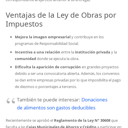
Ventajas de la Ley de Obras por
Impuestos
Mejora la imagen empresarial
y contribuye en los
programas de Responsabilidad Social.
Incentiva a una relación
entre la
institución privada
y la
comunidad
donde se ejecuta la obra.
Dificulta la aparición de corrupción
en grandes proyectos
debido a ser una convocatoria abierta. Además, los convenios
se dan entre empresas privadas por lo que imposibilita el pago
de diezmos o porcentajes a terceros.
También te puede interesar:
Donaciones
de alimentos son gastos deducibles
Recientemente se aprobó el
Reglamento de la Ley N° 30608
que
faculta a las
Cajas Municipales de Ahorro y Crédito
a participar en