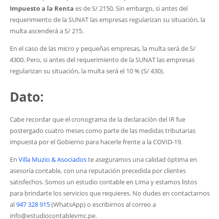
Impuesto a la Renta
es de S/ 2150. Sin embargo, si antes del
requerimiento de la SUNAT las empresas regularizan su situación, la
multa ascenderá a S/ 215.
En el caso de las micro y pequeñas empresas, la multa será de S/
4300. Pero, si antes del requerimiento de la SUNAT las empresas
regularizan su situación, la multa será el 10 % (S/ 430).
Dato:
Cabe recordar que el cronograma de la declaración del IR fue
postergado cuatro meses como parte de las medidas tributarias
impuesta por el Gobierno para hacerle frente a la COVID-19.
En
Villa Muzio & Asociados
te aseguramos una calidad óptima en
asesoría contable, con una reputación precedida por clientes
satisfechos. Somos un estudio contable en Lima y estamos listos
para brindarte los servicios que requieres. No dudes en contactarnos
al
947 328 915
(WhatsApp) o escribirnos al correo a
info@estudiocontablevmc.pe.