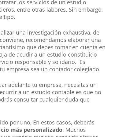
tratar los servicios de un estudio
ieros, entre otras labores. Sin embargo,
 tipo.
ealizar una investigación exhaustiva, de
te conviene, recomendamos elaborar una
ortantísimo que debes tomar en cuenta en
aja de acudir a un estudio constituido
vicio responsable y solidario. Es
 tu empresa sea un contador colegiado.
acar adelante tu empresa, necesitas un
ecurrir a un estudio contable es que no
odrás consultar cualquier duda que
ido por uno, En estos casos, deberás
icio más personalizado
. Muchos