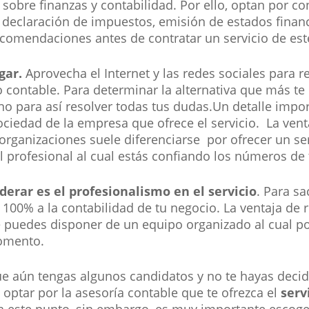
bre finanzas y contabilidad. Por ello, optan por con
a declaración de impuestos, emisión de estados financ
comendaciones antes de contratar un servicio de este
gar.
Aprovecha el Internet y las redes sociales para r
 contable. Para determinar la alternativa que más 
uno para así resolver todas tus dudas.Un detalle imp
ociedad de la empresa que ofrece el servicio. La vent
organizaciones suele diferenciarse por ofrecer un ser
l profesional al cual estás confiando los números de
erar es el profesionalismo en el servicio
. Para s
100% a la contabilidad de tu negocio. La ventaja de r
 puedes disponer de un equipo organizado al cual p
momento.
ue aún tengas algunos candidatos y no te hayas decid
 optar por la asesoría contable que te ofrezca el
serv