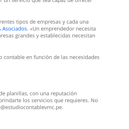
 un servicio que sea capaz de ofrecer
erentes tipos de empresas y cada una
& Asociados
. «Un emprendedor necesita
resas grandes y establecidas necesitan
io contable en función de las necesidades
e planillas, con una reputación
rindarte los servicios que requieres. No
nfo@estudiocontablevmc.pe.