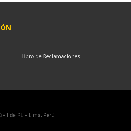
IÓN
Libro de Reclamaciones
ivil de RL – Lima, Perú