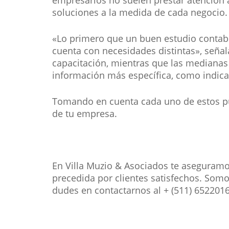
empresarios no suelen prestar atención 
soluciones a la medida de cada negocio.
«Lo primero que un buen estudio contable
cuenta con necesidades distintas», señal
capacitación, mientras que las medianas
información más específica, como indicado
Tomando en cuenta cada uno de estos punt
de tu empresa.
En Villa Muzio & Asociados te aseguramos
precedida por clientes satisfechos. Som
dudes en contactarnos al + (511) 652201