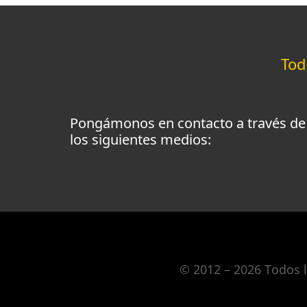
To
Pongámonos en contacto a través de
los siguientes medios:
© 2012 – 2026 Todos 