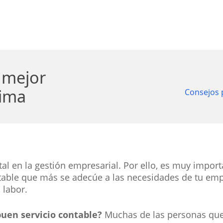
l mejor
Lima
Consejos p
l en la gestión empresarial. Por ello, es muy impor
ontable que más se adecúe a las necesidades de tu em
 labor.
uen servicio contable?
Muchas de las personas que