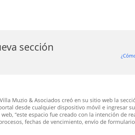
eva sección
¿Cómo
Villa Muzio & Asociados creó en su sitio web la secc
ortal desde cualquier dispositivo móvil e ingresar su
web, “este espacio fue creado con la intención de re
rocesos, fechas de vencimiento, envío de formularios,