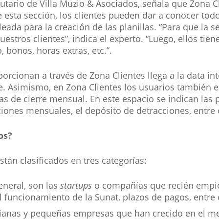
tario de Villa Muzio & Asociados, señala que Zona Cli
e esta sección, los clientes pueden dar a conocer tod
eada para la creación de las planillas. “Para que la 
stros clientes”, indica el experto. “Luego, ellos tie
 bonos, horas extras, etc.”.
orcionan a través de Zona Clientes llega a la data in
ble. Asimismo, en Zona Clientes los usuarios también
 de cierre mensual. En este espacio se indican las pr
iones mensuales, el depósito de detracciones, entre 
os?
stán clasificados en tres categorías:
eneral, son las
startups
o compañías que recién empie
funcionamiento de la Sunat, plazos de pagos, entre o
anas y pequeñas empresas que han crecido en el mer