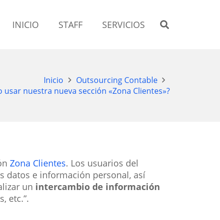
INICIO
STAFF
SERVICIOS
Inicio
Outsourcing Contable
 usar nuestra nueva sección «Zona Clientes»?
ión
Zona Clientes
. Los usuarios del
s datos e información personal, así
alizar un
intercambio de información
 etc.”.