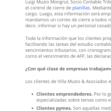
Luigi Muzio Mongrut, Socio Contable Tribu
el control de cierre de
planillas
. Mediant
cargo. Luego, esta información será empl
mandamos un correo de cierre a todos nue
decir, informar si hay un personal cesado,
Toda la información que los clientes prop
facilitando las tareas del estudio conta
vencimientos tributarios, con cronogramas
como el vencimiento de AFP, las declarac
¿Con qué clase de empresas trabajam
Los clientes de Villa Muzio & Asociados e
Clientes emprendedores.
Por lo g
especializadas sobre temas como el 
Clientes pymes.
Son aquellas medi