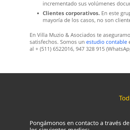
incrementado sus volúmenes docum
Clientes corporativos.
En este gru
mayoría de los casos, no son client
En Villa Muzio & Asociados te aseguramo
satisfechos. Somos un
estudio contable
e
al + (511) 6522016, 947 328 915 (WhatsAp
To
Pongámonos en contacto a través de
los siguientes medios: