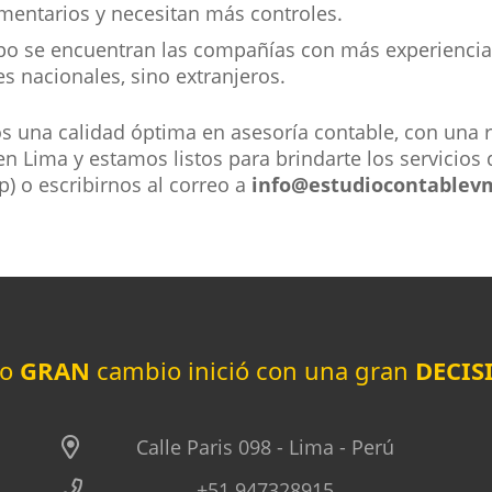
entarios y necesitan más controles.
po se encuentran las compañías con más experiencia, 
es nacionales, sino extranjeros.
s una calidad óptima en asesoría contable, con una r
n Lima y estamos listos para brindarte los servicios
p) o escribirnos al correo a
info@estudiocontablevm
do
GRAN
cambio inició con una gran
DECIS
Calle Paris 098 - Lima - Perú
+51 947328915