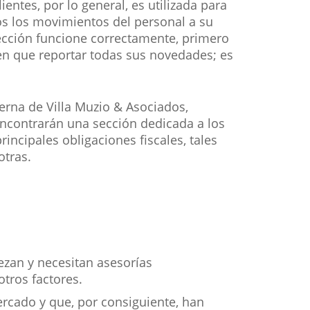
entes, por lo general, es utilizada para
os los movimientos del personal a su
sección funcione correctamente, primero
nen que reportar todas sus novedades; es
terna de Villa Muzio & Asociados,
 encontrarán una sección dedicada a los
incipales obligaciones fiscales, tales
otras.
zan y necesitan asesorías
tros factores.
cado y que, por consiguiente, han