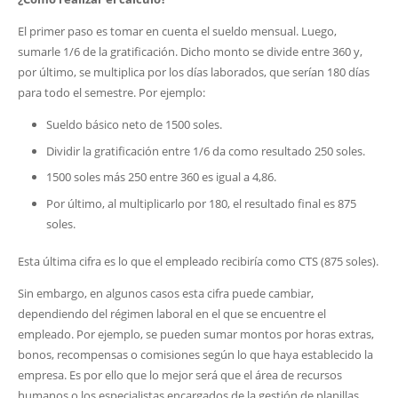
El primer paso es tomar en cuenta el sueldo mensual. Luego,
sumarle 1/6 de la gratificación. Dicho monto se divide entre 360 y,
por último, se multiplica por los días laborados, que serían 180 días
para todo el semestre. Por ejemplo:
Sueldo básico neto de 1500 soles.
Dividir la gratificación entre 1/6 da como resultado 250 soles.
1500 soles más 250 entre 360 es igual a 4,86.
Por último, al multiplicarlo por 180, el resultado final es 875
soles.
Esta última cifra es lo que el empleado recibiría como CTS (875 soles).
Sin embargo, en algunos casos esta cifra puede cambiar,
dependiendo del régimen laboral en el que se encuentre el
empleado. Por ejemplo, se pueden sumar montos por horas extras,
bonos, recompensas o comisiones según lo que haya establecido la
empresa. Es por ello que lo mejor será que el área de recursos
humanos o los especialistas encargados de la gestión de planillas