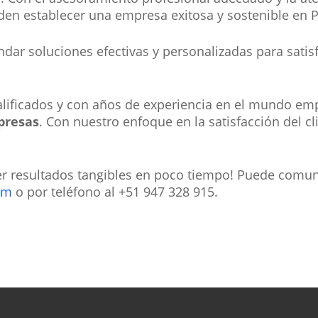
en establecer una empresa exitosa y sostenible en P
dar soluciones efectivas y personalizadas para satis
lificados y con años de experiencia en el mundo em
presas
. Con nuestro enfoque en la satisfacción del c
r resultados tangibles en poco tiempo! Puede comun
om
o por teléfono al +51 947 328 915.