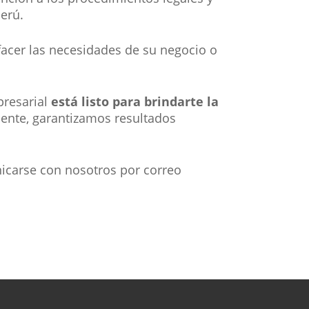
erú.
facer las necesidades de su negocio o
presarial
está listo para brindarte la
liente, garantizamos resultados
icarse con nosotros por correo