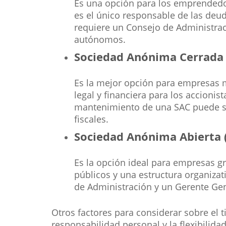
Es una opción para los emprendedor
es el único responsable de las deud
requiere un Consejo de Administrac
autónomos.
Sociedad Anónima Cerrada 
Es la mejor opción para empresas m
legal y financiera para los accionis
mantenimiento de una SAC puede se
fiscales.
Sociedad Anónima Abierta 
Es la opción ideal para empresas gr
públicos y una estructura organizat
de Administración y un Gerente Gen
Otros factores para considerar sobre el
responsabilidad personal y la flexibilid