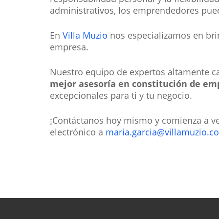
administrativos, los emprendedores pued
En
Villa Muzio
nos especializamos en brin
empresa.
Nuestro equipo de expertos altamente ca
mejor asesoría en constitución de em
excepcionales para ti y tu negocio.
¡Contáctanos hoy mismo y comienza a ve
electrónico a
maria.garcia@villamuzio.c