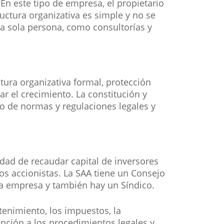
n este tipo de empresa, el propietario
uctura organizativa es simple y no se
a sola persona, como consultorías y
ura organizativa formal, protección
ar el crecimiento. La constitución y
 de normas y regulaciones legales y
idad de recaudar capital de inversores
los accionistas. La SAA tiene un Consejo
la empresa y también hay un Síndico.
enimiento, los impuestos, la
ención a los procedimientos legales y