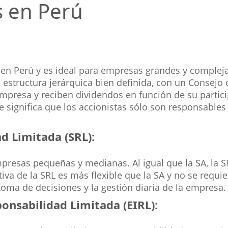
s en Perú
n Perú y es ideal para empresas grandes y compleja
a estructura jerárquica bien definida, con un Consejo 
empresa y reciben dividendos en función de su partic
e significa que los accionistas sólo son responsables
d Limitada (SRL):
presas pequeñas y medianas. Al igual que la SA, la S
tiva de la SRL es más flexible que la SA y no se requ
toma de decisiones y la gestión diaria de la empresa.
onsabilidad Limitada (EIRL):