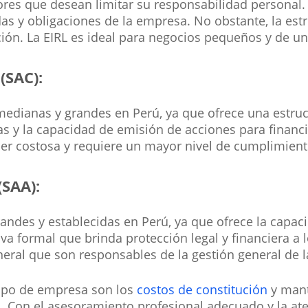
es que desean limitar su responsabilidad personal. E
as y obligaciones de la empresa. No obstante, la estr
ión. La EIRL es ideal para negocios pequeños y de un
(SAC):
edianas y grandes en Perú, ya que ofrece una estruct
tas y la capacidad de emisión de acciones para financi
r costosa y requiere un mayor nivel de cumplimiento
(SAA):
andes y establecidas en Perú, ya que ofrece la capac
iva formal que brinda protección legal y financiera a 
eral que son responsables de la gestión general de 
 tipo de empresa son los
costos de constitución
y mant
ad. Con el asesoramiento profesional adecuado y la at