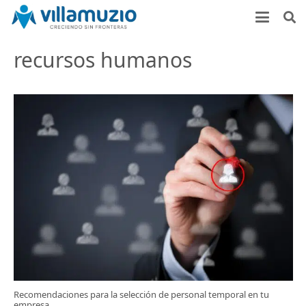
recursos humanos
Recomendaciones para la selección de personal temporal en tu
empresa