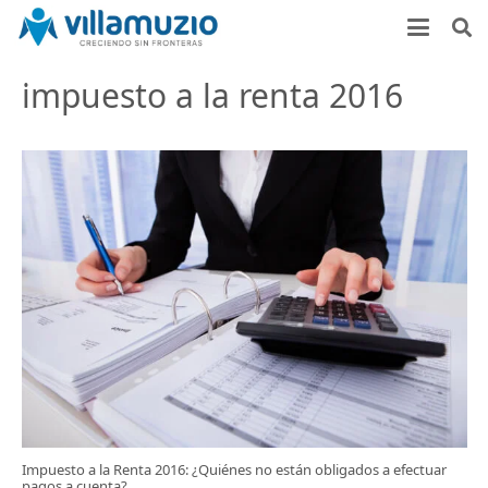
impuesto a la renta 2016
Impuesto a la Renta 2016: ¿Quiénes no están obligados a efectuar
pagos a cuenta?