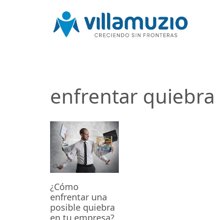
enfrentar quiebra
¿Cómo
enfrentar una
posible quiebra
en tu empresa?